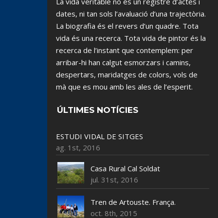
La vida veritable no és un registre d’actes i
dates, ni tan sols l’avaluació d’una trajectòria.
La biografia és el revers d’un quadre. Tota
vida és una recerca. Tota vida de pintor és la
recerca de l’instant que contemplem: per
arribar-hi han calgut esmorzars i camins,
despertars, maridatges de colors, vols de
mà que es mou amb les ales de l’esperit.
ÚLTIMES NOTÍCIES
ESTUDI VIDAL DE SITGES
ag. 1st, 2016
Casa Rural Cal Soldat
jul. 31st, 2016
Tren de Artouste. França.
oct. 8th, 2015