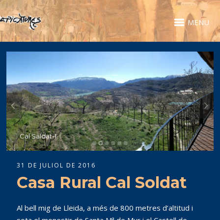
MENU
Cal Saldat-1
31 DE JULIOL DE 2016
Casa Rural Cal Soldat
Al bell mig de Lleida, a més de 800 metres d’altitud i