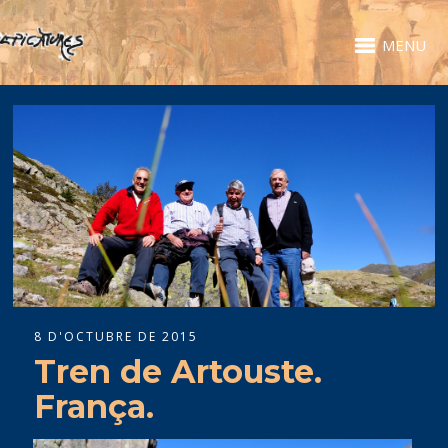
MENU
8 D'OCTUBRE DE 2015
Tren de Artouste.
França.