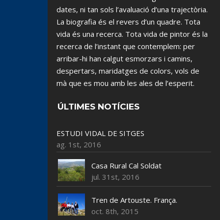
dates, ni tan sols l’avaluació d’una trajectòria.
La biografia és el revers d’un quadre. Tota
vida és una recerca. Tota vida de pintor és la
recerca de l’instant que contemplem: per
arribar-hi han calgut esmorzars i camins,
despertars, maridatges de colors, vols de
mà que es mou amb les ales de l’esperit.
ÚLTIMES NOTÍCIES
ESTUDI VIDAL DE SITGES
ag. 1st, 2016
Casa Rural Cal Soldat
jul. 31st, 2016
Tren de Artouste. França.
oct. 8th, 2015