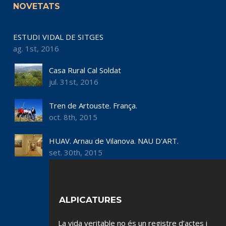
NOVETATS
ESTUDI VIDAL DE SITGES
ag. 1st, 2016
Casa Rural Cal Soldat
jul. 31st, 2016
Tren de Artouste. França.
oct. 8th, 2015
HUAV. Arnau de Vilanova. NAU D'ART.
set. 30th, 2015
ALPICATURES
La vida veritable no és un registre d’actes i