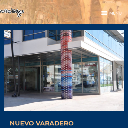
MENU
1 / 8
NUEVO VARADERO