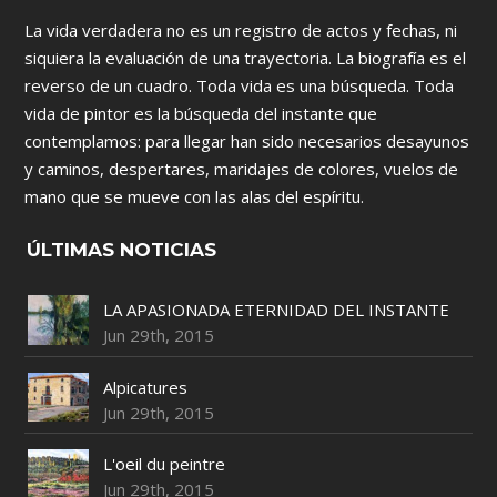
La vida verdadera no es un registro de actos y fechas, ni
siquiera la evaluación de una trayectoria. La biografía es el
reverso de un cuadro. Toda vida es una búsqueda. Toda
vida de pintor es la búsqueda del instante que
contemplamos: para llegar han sido necesarios desayunos
y caminos, despertares, maridajes de colores, vuelos de
mano que se mueve con las alas del espíritu.
ÚLTIMAS NOTICIAS
LA APASIONADA ETERNIDAD DEL INSTANTE
Jun 29th, 2015
Alpicatures
Jun 29th, 2015
L'oeil du peintre
Jun 29th, 2015