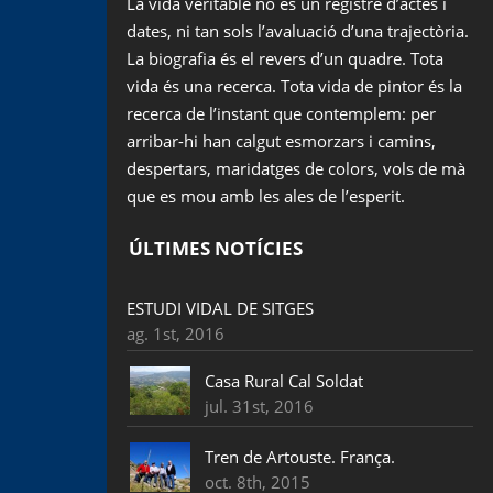
La vida veritable no és un registre d’actes i
dates, ni tan sols l’avaluació d’una trajectòria.
La biografia és el revers d’un quadre. Tota
vida és una recerca. Tota vida de pintor és la
recerca de l’instant que contemplem: per
arribar-hi han calgut esmorzars i camins,
despertars, maridatges de colors, vols de mà
que es mou amb les ales de l’esperit.
ÚLTIMES NOTÍCIES
ESTUDI VIDAL DE SITGES
ag. 1st, 2016
Casa Rural Cal Soldat
jul. 31st, 2016
Tren de Artouste. França.
oct. 8th, 2015