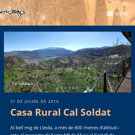
MENU
Cal Saldat-1
31 DE JULIOL DE 2016
Casa Rural Cal Soldat
Al bell mig de Lleida, a més de 800 metres d’altitud i