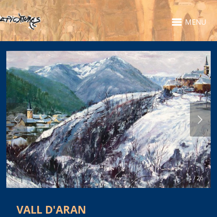
MENU
1 / 26
VALL D'ARAN