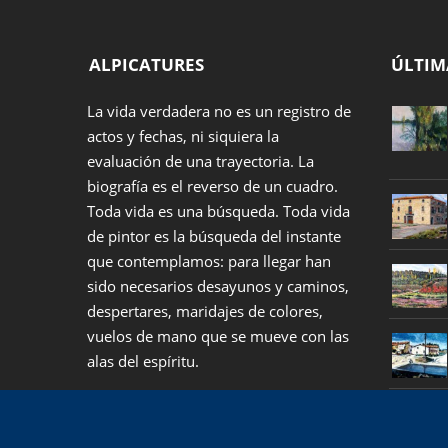
ALPICATURES
ÚLTIM
La vida verdadera no es un registro de
actos y fechas, ni siquiera la
evaluación de una trayectoria. La
biografía es el reverso de un cuadro.
Toda vida es una búsqueda. Toda vida
de pintor es la búsqueda del instante
que contemplamos: para llegar han
sido necesarios desayunos y caminos,
despertares, maridajes de colores,
vuelos de mano que se mueve con las
alas del espíritu.